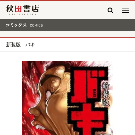
秋田書店
コミックス COMICS
新装版 バキ