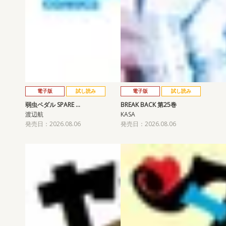
電子版
試し読み
電子版
試し読み
弱虫ペダル SPARE …
BREAK BACK 第25巻
渡辺航
KASA
発売日：2026.08.06
発売日：2026.08.06