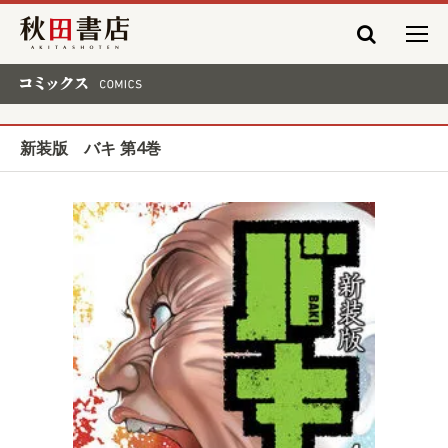
秋田書店
コミックス COMICS
新装版 バキ 第4巻