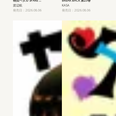
弱虫ペダル SPARE …
BREAK BACK 第25巻
渡辺航
KASA
発売日：2026.08.06
発売日：2026.08.06