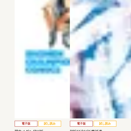
電子版
試し読み
電子版
試し読み