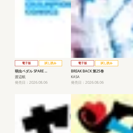
電子版
試し読み
電子版
試し読み
弱虫ペダル SPARE …
BREAK BACK 第25巻
渡辺航
KASA
発売日：2026.08.06
発売日：2026.08.06