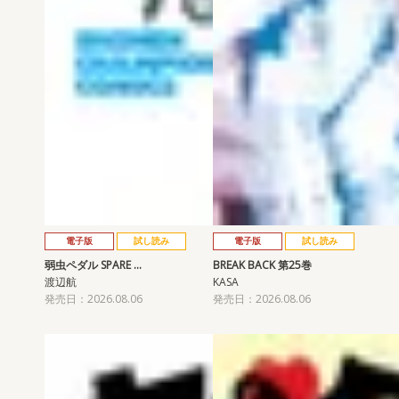
電子版
試し読み
電子版
試し読み
弱虫ペダル SPARE …
BREAK BACK 第25巻
渡辺航
KASA
発売日：2026.08.06
発売日：2026.08.06