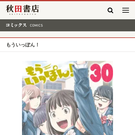
秋田書店
コミックス COMICS
もういっぽん！