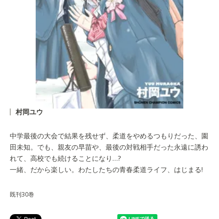
村岡ユウ
中学最後の大会で結果を残せず、柔道をやめるつもりだった、園
田未知。でも、親友の早苗や、最後の対戦相手だった永遠に誘わ
れて、高校でも続けることになり…?
一緒、だから楽しい。わたしたちの青春柔道ライフ、はじまる!
既刊30巻