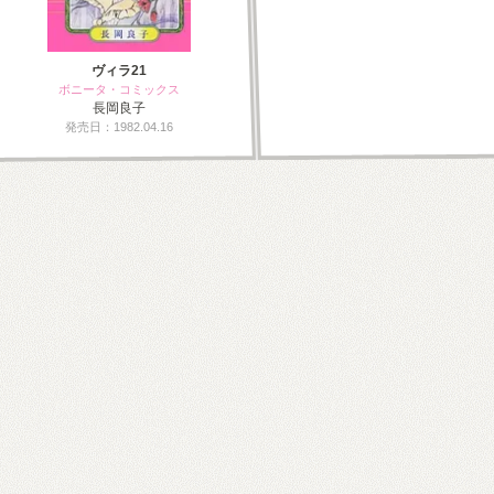
ヴィラ21
ボニータ・コミックス
長岡良子
発売日：1982.04.16