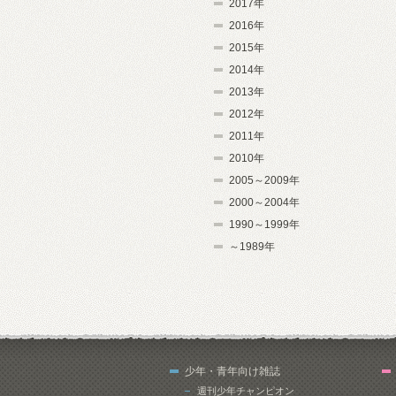
2017年
2016年
2015年
2014年
2013年
2012年
2011年
2010年
2005～2009年
2000～2004年
1990～1999年
～1989年
少年・青年向け雑誌
週刊少年チャンピオン