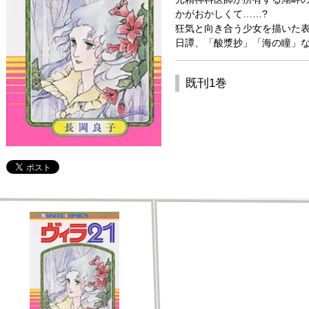
かがおかしくて……?
狂気と向き合う少女を描いた表
日譚、「酸漿抄」「海の瞳」な
既刊1巻