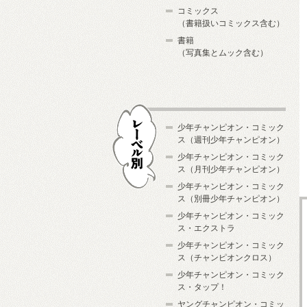
コミックス
（書籍扱いコミックス含む）
書籍
（写真集とムック含む）
少年チャンピオン・コミック
ス（週刊少年チャンピオン）
少年チャンピオン・コミック
ス（月刊少年チャンピオン）
少年チャンピオン・コミック
レーベル別
ス（別冊少年チャンピオン）
少年チャンピオン・コミック
ス・エクストラ
少年チャンピオン・コミック
ス（チャンピオンクロス）
少年チャンピオン・コミック
ス・タップ！
ヤングチャンピオン・コミッ