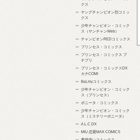
クス
ヤングチャンピオン烈コミッ
クス
少年チャンピオン・コミック
ス（ヤンチャンWeb）
チャンピオンREDコミックス
プリンセス・コミックス
プリンセス・コミックス プ
チプリ
プリンセス・コミックスDX
カチCOMI
BaLmyコミックス
少年チャンピオン・コミック
ス（プリンセス）
ボニータ・コミックス
少年チャンピオン・コミック
ス（ミステリーボニータ）
A.L.C.DX
MIU 恋愛MAX COMICS
書籍扱いコミックス