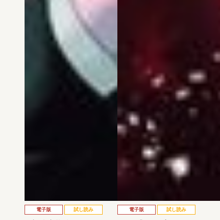
電子版
試し読み
電子版
試し読み