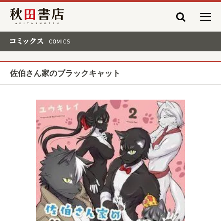
秋田書店
コミックス COMICS
佐伯さん家のブラックキャット