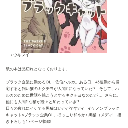
ユウキレイ
紙の本は品切れとなっております。
ブラック企業に勤めるOL・佐伯ハルカ。ある日、45連勤から帰
宅すると飼い猫のキクチヨが人間? になっていた!? そして、ハ
ルカのために世話を焼こうとするキクチヨなのだが…。さらに、
他にも人間? な猫が続々と加わっていき!?
日々の疲れにイケてる黒猫はいかがですか? イケメンブラック
キャット×ブラック企業OL。ほっこり和やか♪ 黒猫コメディ! 描
き下ろしも17ページ収録!