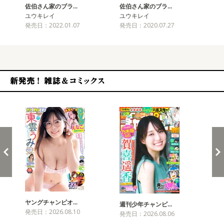
佐伯さん家のブラ…
佐伯さん家のブラ…
ユウキレイ
ユウキレイ
発売日：2022.01.07
発売日：2020.07.27
新発売！雑誌&コミックス
ヤングチャンピオ…
チャ
週刊少年チャンピ…
発売日：2026.08.10
発売
発売日：2026.08.06