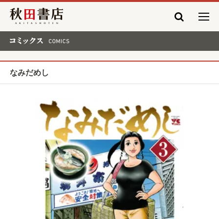
秋田書店
コミックス COMICS
なみだめし