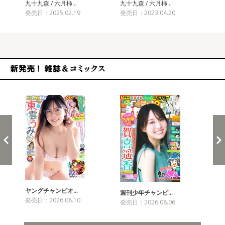
九十九森 / 六月柿…
九十九森 / 六月柿…
九十
発売日：2025.02.19
発売日：2023.04.20
発売
新発売！雑誌&コミックス
ヤングチャンピオ…
チャ
週刊少年チャンピ…
発売日：2026.08.10
発売
発売日：2026.08.06