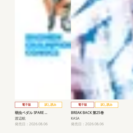
電子版
試し読み
電子版
試し読み
弱虫ペダル SPARE …
BREAK BACK 第25巻
渡辺航
KASA
発売日：2026.08.06
発売日：2026.08.06