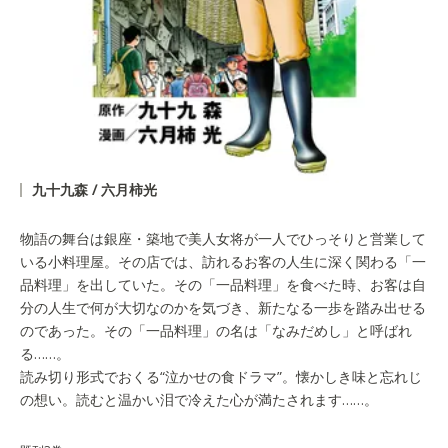
九十九森 / 六月柿光
物語の舞台は銀座・築地で美人女将が一人でひっそりと営業して
いる小料理屋。その店では、訪れるお客の人生に深く関わる「一
品料理」を出していた。その「一品料理」を食べた時、お客は自
分の人生で何が大切なのかを気づき、新たなる一歩を踏み出せる
のであった。その「一品料理」の名は「なみだめし」と呼ばれ
る……。
読み切り形式でおくる“泣かせの食ドラマ”。懐かしき味と忘れじ
の想い。読むと温かい泪で冷えた心が満たされます……。