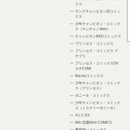
クス
ヤングチャンピオン烈コミッ
クス
少年チャンピオン・コミック
ス（ヤンチャンWeb）
チャンピオンREDコミックス
プリンセス・コミックス
プリンセス・コミックス プ
チプリ
プリンセス・コミックスDX
カチCOMI
BaLmyコミックス
少年チャンピオン・コミック
ス（プリンセス）
ボニータ・コミックス
少年チャンピオン・コミック
ス（ミステリーボニータ）
A.L.C.DX
MIU 恋愛MAX COMICS
書籍扱いコミックス