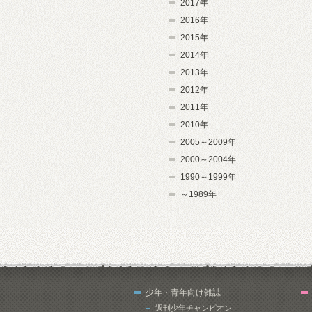
2017年
2016年
2015年
2014年
2013年
2012年
2011年
2010年
2005～2009年
2000～2004年
1990～1999年
～1989年
少年・青年向け雑誌
週刊少年チャンピオン