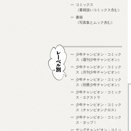
コミックス
（書籍扱いコミックス含む）
書籍
（写真集とムック含む）
少年チャンピオン・コミック
ス（週刊少年チャンピオン）
少年チャンピオン・コミック
ス（月刊少年チャンピオン）
少年チャンピオン・コミック
レーベル別
ス（別冊少年チャンピオン）
少年チャンピオン・コミック
ス・エクストラ
少年チャンピオン・コミック
ス（チャンピオンクロス）
少年チャンピオン・コミック
ス・タップ！
ヤングチャンピオン・コミッ