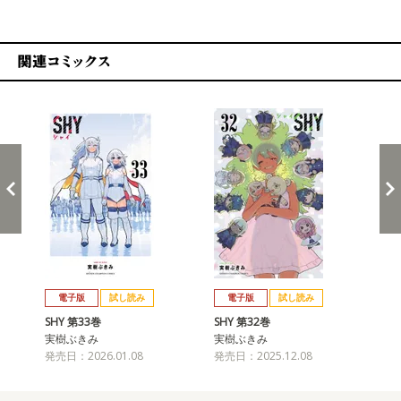
関連コミックス
戻る
進む
電子版
試し読み
電子版
試し読み
SHY 第33巻
SHY 第32巻
SH
実樹ぶきみ
実樹ぶきみ
実
発売日：2026.01.08
発売日：2025.12.08
発売