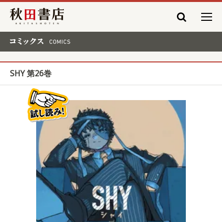
秋田書店
コミックス COMICS
SHY 第26巻