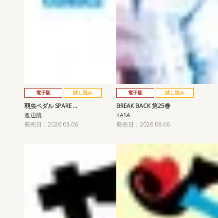
電子版
試し読み
電子版
試し読み
弱虫ペダル SPARE …
BREAK BACK 第25巻
渡辺航
KASA
発売日：2026.08.06
発売日：2026.08.06