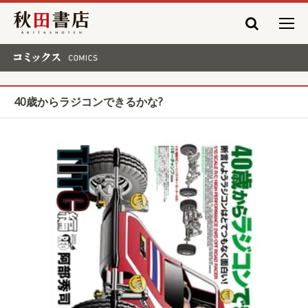
秋田書店
コミックス COMICS
40歳からラジコンできるかな?