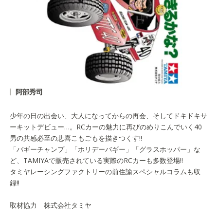
阿部秀司
少年の日の出会い、大人になってからの再会、そしてドキドキサ
ーキットデビュー…。RCカーの魅力に再びのめりこんでいく40
男の共感必至の悲喜こもごもを描きつくす!!
「バギーチャンプ」「ホリデーバギー」「グラスホッパー」な
ど、TAMIYAで販売されている実際のRCカーも多数登場!!
タミヤレーシングファクトリーの前住諭スペシャルコラムも収
録!!
取材協力 株式会社タミヤ