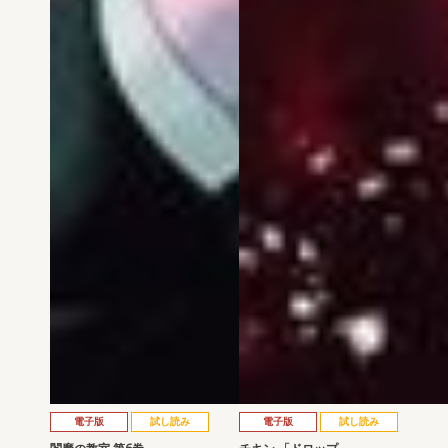
電子版
試し読み
電子版
試し読み