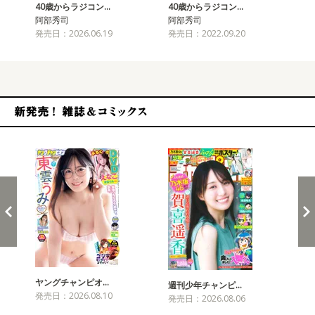
40歳からラジコン…
40歳からラジコン…
4
阿部秀司
阿部秀司
阿
発売日：2026.06.19
発売日：2022.09.20
発売
新発売！雑誌&コミックス
ヤングチャンピオ…
チャ
週刊少年チャンピ…
発売日：2026.08.10
発売
発売日：2026.08.06