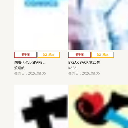
電子版
試し読み
電子版
試し読み
弱虫ペダル SPARE …
BREAK BACK 第25巻
渡辺航
KASA
発売日：2026.08.06
発売日：2026.08.06