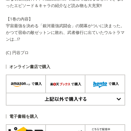
ったエピソード＆キャラの紹介など読み物も大充実!!
【1巻の内容】
宇宙最強を決める「銀河最強武闘会」の開幕がついに決まった。
かつて宿命の敵ゼットンに敗れ、武者修行に出ていたウルトラマ
ンは…!?
(C) 円谷プロ
オンライン書店で購入
上記以外で購入する
電子書籍を購入