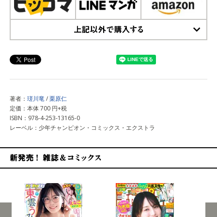
上記以外で購入する
著者：
瑳川竜
/
栗原仁
定価：本体 700 円+税
ISBN：978-4-253-13165-0
レーベル：少年チャンピオン・コミックス・エクストラ
新発売！雑誌&コミックス