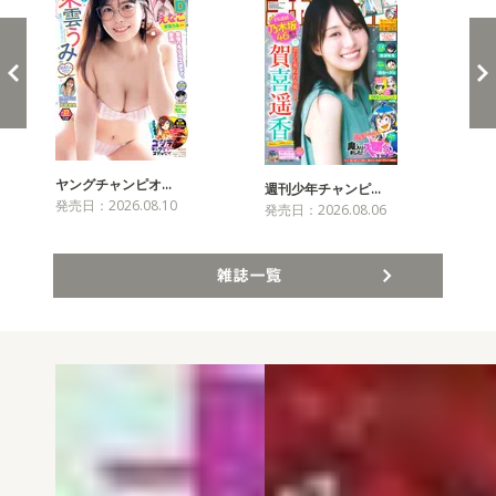
ヤングチャンピオ…
チャ
週刊少年チャンピ…
発売日：2026.08.10
発売
発売日：2026.08.06
雑誌一覧