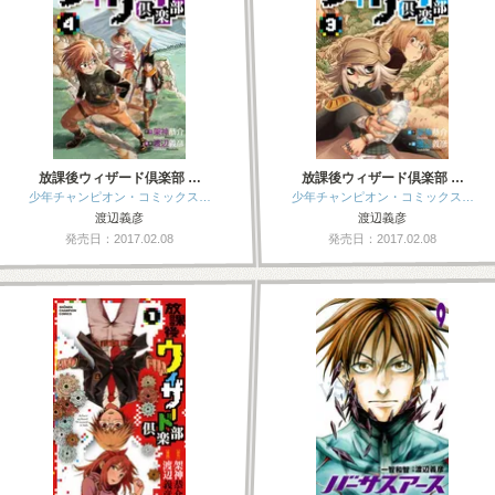
放課後ウィザード倶楽部 …
放課後ウィザード倶楽部 …
少年チャンピオン・コミックス…
少年チャンピオン・コミックス…
渡辺義彦
渡辺義彦
発売日：2017.02.08
発売日：2017.02.08