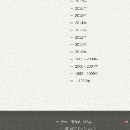
2017年
2016年
2015年
2014年
2013年
2012年
2011年
2010年
2005～2009年
2000～2004年
1990～1999年
～1989年
少年・青年向け雑誌
週刊少年チャンピオン