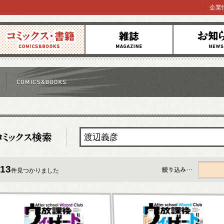
企業
コミックス
雑誌
お知らせ
13
件見つかりました
すべて