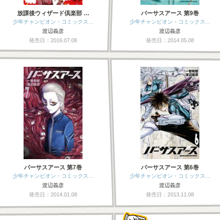
放課後ウィザード倶楽部 …
バーサスアース 第9巻
少年チャンピオン・コミックス…
少年チャンピオン・コミックス…
渡辺義彦
渡辺義彦
発売日：2016.07.08
発売日：2014.05.08
バーサスアース 第7巻
バーサスアース 第6巻
少年チャンピオン・コミックス…
少年チャンピオン・コミックス…
渡辺義彦
渡辺義彦
発売日：2014.01.08
発売日：2013.11.08