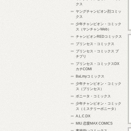
クス
ヤングチャンピオン烈コミッ
クス
少年チャンピオン・コミック
ス（ヤンチャンWeb）
チャンピオンREDコミックス
プリンセス・コミックス
プリンセス・コミックス プ
チプリ
プリンセス・コミックスDX
カチCOMI
BaLmyコミックス
少年チャンピオン・コミック
ス（プリンセス）
ボニータ・コミックス
少年チャンピオン・コミック
ス（ミステリーボニータ）
A.L.C.DX
MIU 恋愛MAX COMICS
書籍扱いコミックス