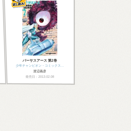
バーサスアース 第2巻
少年チャンピオン・コミックス…
渡辺義彦
発売日：2013.02.08