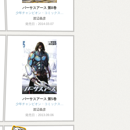
バーサスアース 第8巻
少年チャンピオン・コミックス…
渡辺義彦
発売日：2014.03.07
バーサスアース 第5巻
少年チャンピオン・コミックス…
渡辺義彦
発売日：2013.09.06