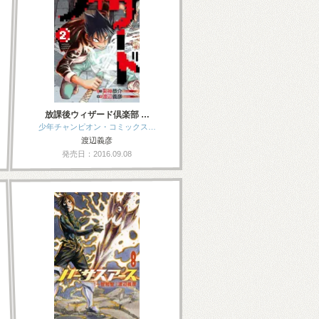
放課後ウィザード倶楽部 …
少年チャンピオン・コミックス…
渡辺義彦
発売日：2016.09.08