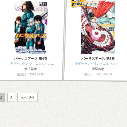
バーサスアース 第4巻
バーサスアース 第3巻
少年チャンピオン・コミックス…
少年チャンピオン・コミックス…
渡辺義彦
渡辺義彦
発売日：2013.07.08
発売日：2013.04.08
1
2
次の12件