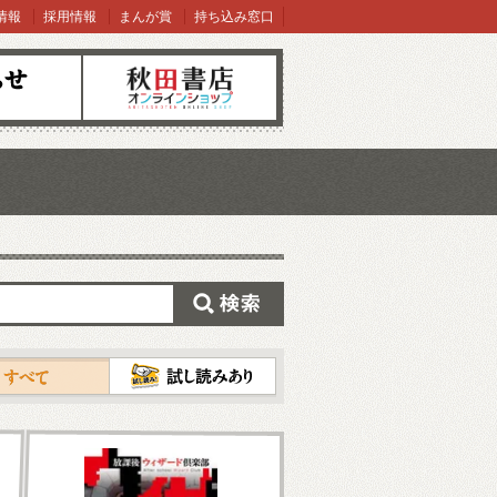
情報
採用情報
まんが賞
持ち込み窓口
オンラインショップ
検索
試し読み