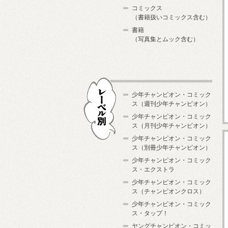
コミックス
（書籍扱いコミックス含む）
書籍
（写真集とムック含む）
少年チャンピオン・コミック
ス（週刊少年チャンピオン）
少年チャンピオン・コミック
ス（月刊少年チャンピオン）
少年チャンピオン・コミック
レーベル別
ス（別冊少年チャンピオン）
少年チャンピオン・コミック
ス・エクストラ
少年チャンピオン・コミック
ス（チャンピオンクロス）
少年チャンピオン・コミック
ス・タップ！
ヤングチャンピオン・コミッ