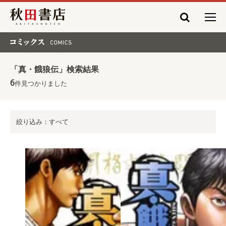
秋田書店
コミックス COMICS
「真・餓狼伝」検索結果
6
件見つかりました
絞り込み：すべて