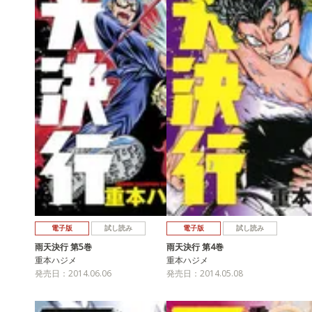
電子版
試し読み
電子版
試し読み
雨天決行 第5巻
雨天決行 第4巻
重本ハジメ
重本ハジメ
発売日：2014.06.06
発売日：2014.05.08