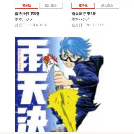
電子版
試し読み
電子版
試し読み
雨天決行 第3巻
雨天決行 第2巻
重本ハジメ
重本ハジメ
発売日：2014.02.07
発売日：2013.12.06