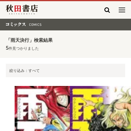
秋田書店
コミックス COMICS
「雨天決行」検索結果
5
件見つかりました
絞り込み：すべて