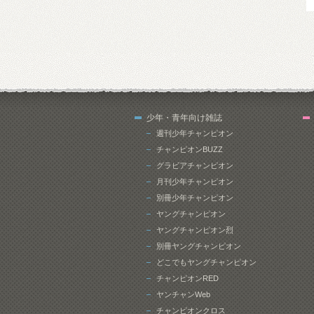
少年・青年向け雑誌
週刊少年チャンピオン
チャンピオンBUZZ
グラビアチャンピオン
月刊少年チャンピオン
別冊少年チャンピオン
ヤングチャンピオン
ヤングチャンピオン烈
別冊ヤングチャンピオン
どこでもヤングチャンピオン
チャンピオンRED
ヤンチャンWeb
チャンピオンクロス