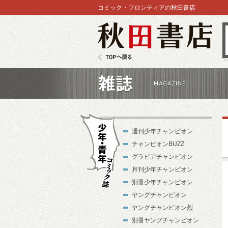
コミック・フロンティアの秋田書店
秋田書店
TOPへ戻る
雑誌
週刊少年チャンピオン
チャンピオンBUZZ
グラビアチャンピオン
月刊少年チャンピオン
別冊少年チャンピオン
少年・青年コ
ヤングチャンピオン
ミック誌
ヤングチャンピオン烈
別冊ヤングチャンピオン