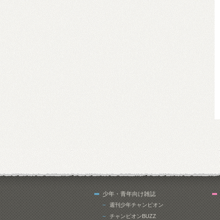
少年・青年向け雑誌
週刊少年チャンピオン
チャンピオンBUZZ