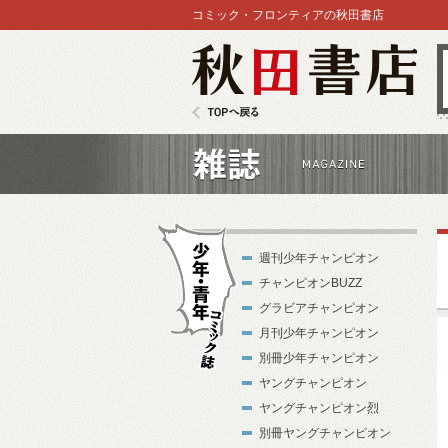
コミック・フロンティアの秋田書店
秋田書店
TOPへ戻る
雑誌
週刊少年チャンピオン
チャンピオンBUZZ
グラビアチャンピオン
月刊少年チャンピオン
別冊少年チャンピオン
少年・青年コ
ヤングチャンピオン
ミック誌
ヤングチャンピオン烈
別冊ヤングチャンピオン