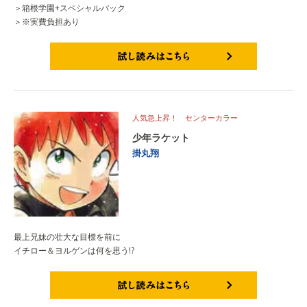
＞箱根学園+スペシャルパック
＞※実費負担あり
試し読みはこちら
人気急上昇！ センターカラー
少年ラケット
掛丸翔
最上兄妹の壮大な目標を前に
イチロー＆ヨルゲンは何を思う!?
試し読みはこちら