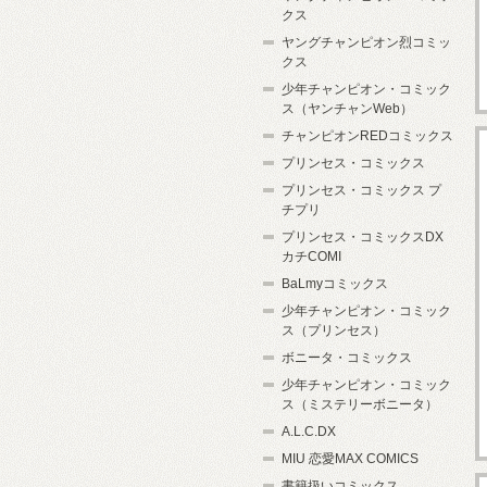
クス
ヤングチャンピオン烈コミッ
クス
少年チャンピオン・コミック
ス（ヤンチャンWeb）
チャンピオンREDコミックス
プリンセス・コミックス
プリンセス・コミックス プ
チプリ
プリンセス・コミックスDX
カチCOMI
BaLmyコミックス
少年チャンピオン・コミック
ス（プリンセス）
ボニータ・コミックス
少年チャンピオン・コミック
ス（ミステリーボニータ）
A.L.C.DX
MIU 恋愛MAX COMICS
書籍扱いコミックス