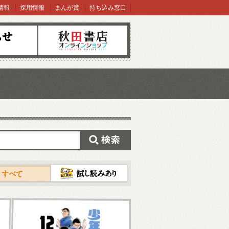
情報
採用情報
まんが賞
持ち込み窓口
オンラインショップ
検索
試し読み