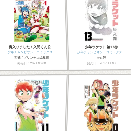
魔入りました！入間くん公…
少年ラケット 第13巻
少年チャンピオン・コミックス…
少年チャンピオン・コミックス…
西修 / プリンセス編集部
掛丸翔
発売日：2021.06.08
発売日：2017.11.08