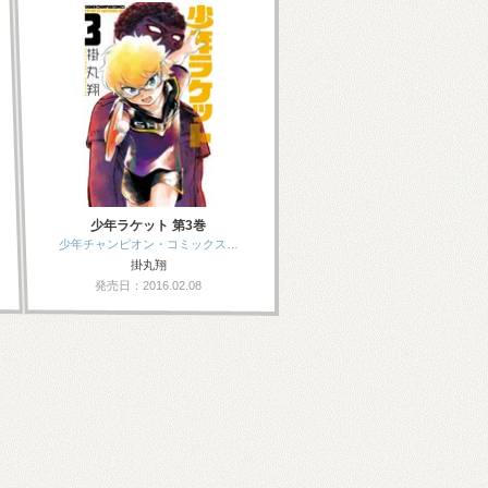
少年ラケット 第3巻
少年チャンピオン・コミックス…
掛丸翔
発売日：2016.02.08