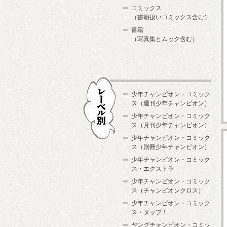
コミックス
（書籍扱いコミックス含む）
書籍
（写真集とムック含む）
少年チャンピオン・コミック
ス（週刊少年チャンピオン）
少年チャンピオン・コミック
ス（月刊少年チャンピオン）
少年チャンピオン・コミック
レーベル別
ス（別冊少年チャンピオン）
少年チャンピオン・コミック
ス・エクストラ
少年チャンピオン・コミック
ス（チャンピオンクロス）
少年チャンピオン・コミック
ス・タップ！
ヤングチャンピオン・コミッ