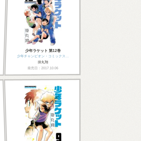
少年ラケット 第12巻
少年チャンピオン・コミックス…
掛丸翔
発売日：2017.10.06