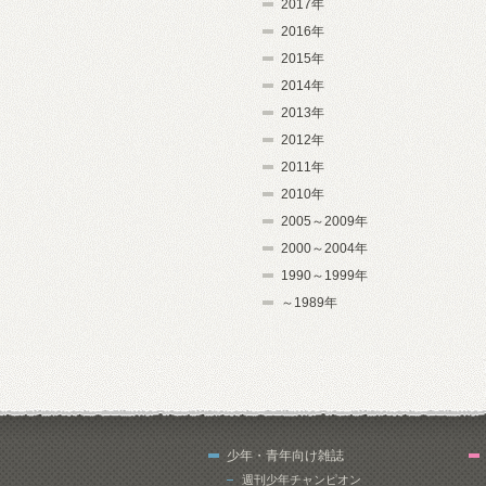
2017年
2016年
2015年
2014年
2013年
2012年
2011年
2010年
2005～2009年
2000～2004年
1990～1999年
～1989年
少年・青年向け雑誌
週刊少年チャンピオン