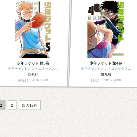
少年ラケット 第5巻
少年ラケット 第4巻
少年チャンピオン・コミックス…
少年チャンピオン・コミックス…
掛丸翔
掛丸翔
発売日：2016.06.08
発売日：2016.04.08
1
2
次の12件