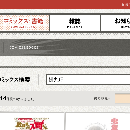
企業
コミックス
雑誌
お知らせ
14
件見つかりました
すべて