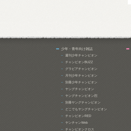
少年・青年向け雑誌
週刊少年チャンピオン
チャンピオンBUZZ
グラビアチャンピオン
月刊少年チャンピオン
別冊少年チャンピオン
ヤングチャンピオン
ヤングチャンピオン烈
別冊ヤングチャンピオン
どこでもヤングチャンピオン
チャンピオンRED
ヤンチャンWeb
チャンピオンクロス