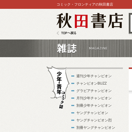
コミック・フロンティアの秋田書店
秋田書店
TOPへ戻る
雑誌
週刊少年チャンピオン
チャンピオンBUZZ
グラビアチャンピオン
月刊少年チャンピオン
別冊少年チャンピオン
少年・青年コ
ヤングチャンピオン
ミック誌
ヤングチャンピオン烈
別冊ヤングチャンピオン