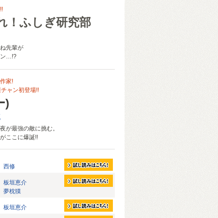
!
れ！ふしぎ研究部
ね先輩が
ン…!?
作家!
チャン初登場!!
ー)
郎
夜が最強の敵に挑む。
がここに爆誕!!
西修
板垣恵介
夢枕獏
板垣恵介