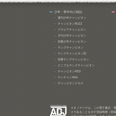
少年・青年向け雑誌
週刊少年チャンピオン
チャンピオンBUZZ
グラビアチャンピオン
月刊少年チャンピオン
別冊少年チャンピオン
ヤングチャンピオン
ヤングチャンピオン烈
別冊ヤングチャンピオン
どこでもヤングチャンピオン
チャンピオンRED
ヤンチャンWeb
チャンピオンクロス
ＡＢＪマークは、この電子書店・
スであることを示す登録商標（登録
ＡＢＪマークの詳細、ＡＢＪマー