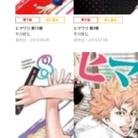
電子版
試し読み
電子版
試し読み
ヒマワリ 第10巻
ヒマワリ 第9巻
平川哲弘
平川哲弘
発売日：2019.09.06
発売日：2019.07.08