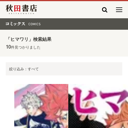
秋田書店
コミックス COMICS
「ヒマワリ」検索結果
10
件見つかりました
絞り込み：すべて