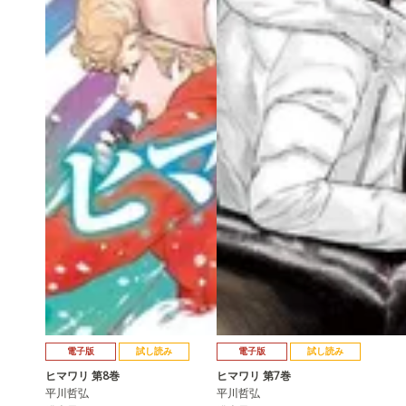
電子版
試し読み
電子版
試し読み
ヒマワリ 第8巻
ヒマワリ 第7巻
平川哲弘
平川哲弘