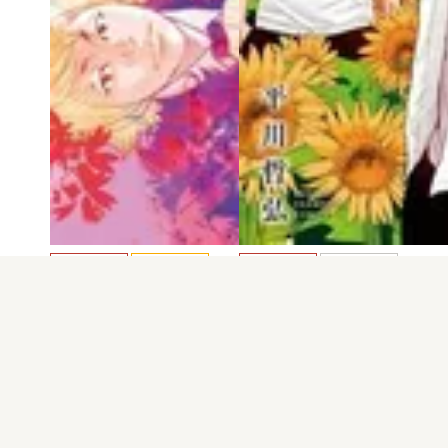
電子版
試し読み
電子版
試し読み
ヒマワリ 第6巻
ヒマワリ 第5巻
平川哲弘
平川哲弘
発売日：2018.12.07
発売日：2018.10.05