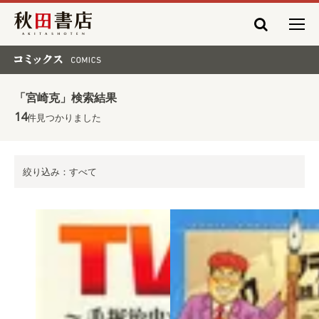
秋田書店
コミックス COMICS
「宮崎克」検索結果
14
件見つかりました
絞り込み：すべて