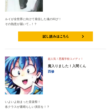
ルイが全世界に向けて発信した魂の叫び！
その熱意が届いて…！？
試し読みはこちら
超人気！悪魔学校コメディ！
魔入りました！入間くん
西修
いよいよ始まった音楽祭！
各クラスが素晴らしい演目を！？