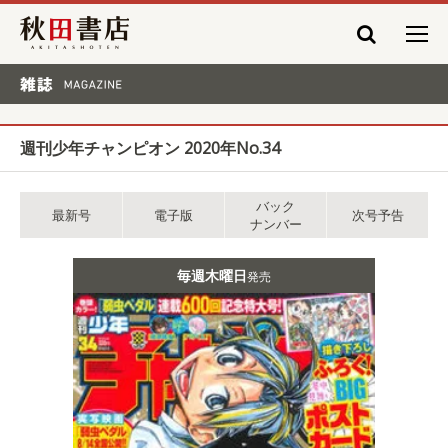
秋田書店
雑誌 MAGAZINE
週刊少年チャンピオン 2020年No.34
バック
最新号
電子版
次号予告
ナンバー
毎週木曜日
発売