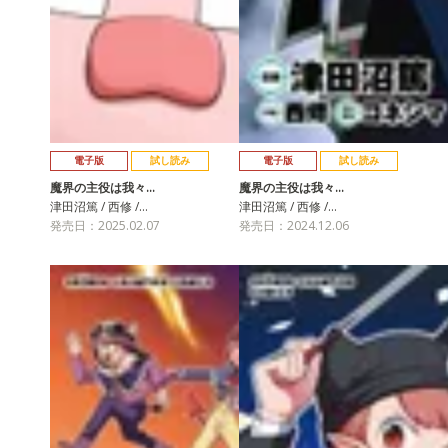
電子版
試し読み
電子版
試し読み
魔界の主役は我々…
魔界の主役は我々…
津田沼篤 / 西修 /…
津田沼篤 / 西修 /…
発売日：2025.02.07
発売日：2024.12.06