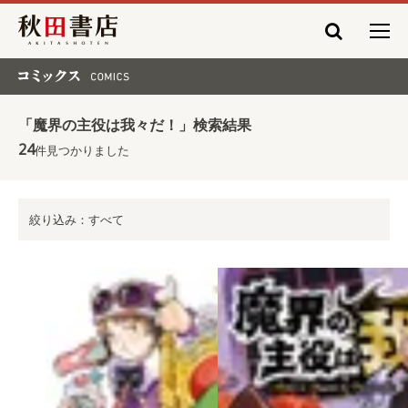
秋田書店
コミックス COMICS
「魔界の主役は我々だ！」検索結果
24
件見つかりました
絞り込み：すべて