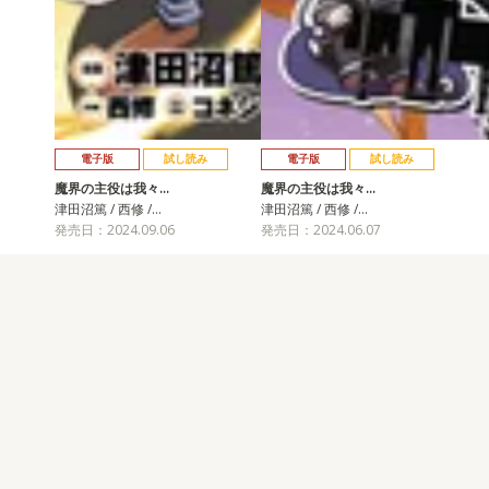
電子版
試し読み
電子版
試し読み
魔界の主役は我々…
魔界の主役は我々…
津田沼篤 / 西修 /…
津田沼篤 / 西修 /…
発売日：2024.09.06
発売日：2024.06.07