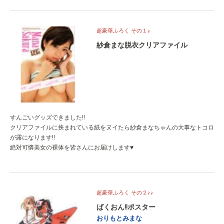
試し読みはこちら
超豪華ふろく その１♪
紗倉まな脱衣クリアファイル
すんごいグッズできました!!
クリアファイルに挟まれている紙をヌイたら紗倉まなちゃんの大事なトコロ
が露になります!!
絶対可憐美女の裸体を皆さんにお届けします♥
超豪華ふろく その２♪♪
ばくおん!!ポスター
おりもとみまな