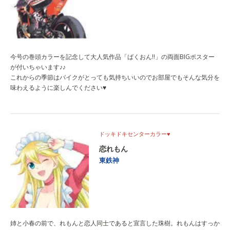
今号の巻頭カラーを記念して大人気作品「ばくおん!!」の両面BIGポスター
が付いちゃいます♪♪
これからの季節はバイクがとっても気持ちいいのでお部屋でもそんな気分を
味わえるように楽しんでください♥
ドッキドキセンターカラー♥
恋れもん
東鉄神
姉と小春の前で、れもんと恋人同士であると宣言した珠樹。れもんはすっか