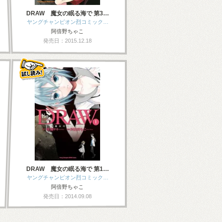
DRAW 魔女の眠る海で 第3…
ヤングチャンピオン烈コミック…
阿倍野ちゃこ
発売日：2015.12.18
DRAW 魔女の眠る海で 第1…
ヤングチャンピオン烈コミック…
阿倍野ちゃこ
発売日：2014.09.08