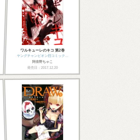
ワルキューレのキコ 第2巻
ヤングチャンピオン烈コミック…
阿倍野ちゃこ
発売日：2017.12.20