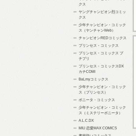
クス
ヤングチャンピオン烈コミッ
クス
少年チャンピオン・コミック
ス（ヤンチャンWeb）
チャンピオンREDコミックス
プリンセス・コミックス
プリンセス・コミックス プ
チプリ
プリンセス・コミックスDX
カチCOMI
BaLmyコミックス
少年チャンピオン・コミック
ス（プリンセス）
ボニータ・コミックス
少年チャンピオン・コミック
ス（ミステリーボニータ）
A.L.C.DX
MIU 恋愛MAX COMICS
書籍扱いコミックス