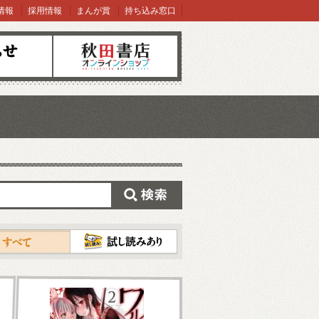
情報
採用情報
まんが賞
持ち込み窓口
オンラインショップ
検索
試し読み