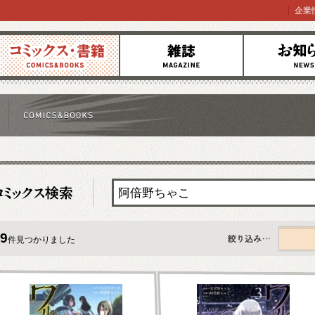
企業
コミックス
雑誌
お知らせ
9
件見つかりました
すべて