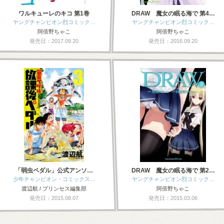
ワルキューレのキコ 第1巻
DRAW 魔女の眠る海で 第4…
ヤングチャンピオン烈コミック…
ヤングチャンピオン烈コミック…
阿倍野ちゃこ
阿倍野ちゃこ
発売日：2017.09.20
発売日：2016.09.20
「弱虫ペダル」公式アンソ…
DRAW 魔女の眠る海で 第2…
少年チャンピオン・コミックス…
ヤングチャンピオン烈コミック…
渡辺航 / プリンセス編集部
阿倍野ちゃこ
発売日：2015.08.07
発売日：2015.03.06