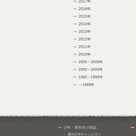
2017年
2016年
2015年
2014年
2013年
2012年
2011年
2010年
2005～2009年
2000～2004年
1990～1999年
～1989年
少年・青年向け雑誌
週刊少年チャンピオン