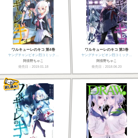
ワルキューレのキコ 第4巻
ワルキューレのキコ 第3巻
ヤングチャンピオン烈コミック…
ヤングチャンピオン烈コミック…
阿倍野ちゃこ
阿倍野ちゃこ
発売日：2019.01.18
発売日：2018.06.20