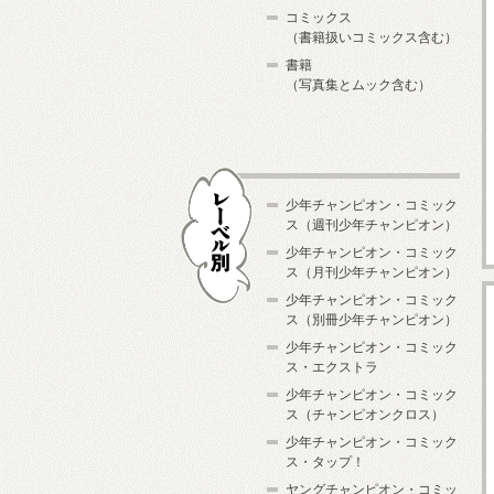
コミックス
（書籍扱いコミックス含む）
書籍
（写真集とムック含む）
少年チャンピオン・コミック
ス（週刊少年チャンピオン）
少年チャンピオン・コミック
ス（月刊少年チャンピオン）
少年チャンピオン・コミック
レーベル別
ス（別冊少年チャンピオン）
少年チャンピオン・コミック
ス・エクストラ
少年チャンピオン・コミック
ス（チャンピオンクロス）
少年チャンピオン・コミック
ス・タップ！
ヤングチャンピオン・コミッ