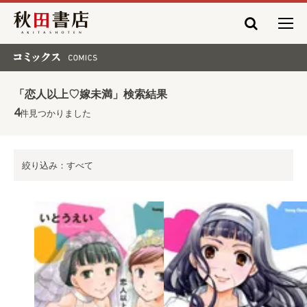
秋田書店
コミックス COMICS
「恋人以上♡嫁未満」検索結果
4
件見つかりました
絞り込み：すべて