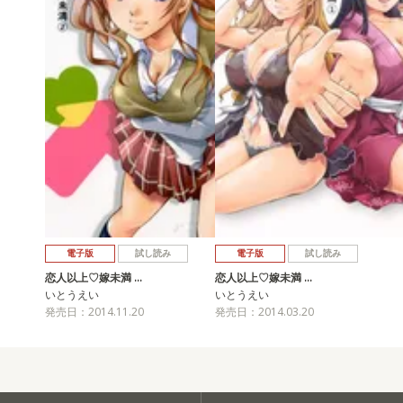
電子版
試し読み
電子版
試し読み
恋人以上♡嫁未満 …
恋人以上♡嫁未満 …
いとうえい
いとうえい
発売日：2014.11.20
発売日：2014.03.20