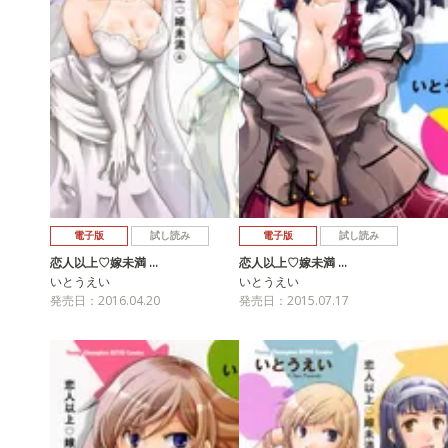
電子版
試し読み
電子版
試し読み
恋人以上♡嫁未満 …
恋人以上♡嫁未満 …
いとうえい
いとうえい
発売日：2016.04.20
発売日：2015.07.17