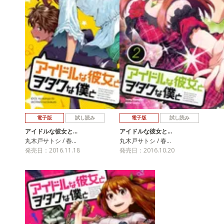
電子版
試し読み
電子版
試し読み
アイドルな彼女と…
アイドルな彼女と…
丸木戸サトシ / 春…
丸木戸サトシ / 春…
発売日：2016.11.18
発売日：2016.10.20