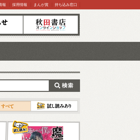
情報
採用情報
まんが賞
持ち込み窓口
オンラインショップ
検索
試し読み