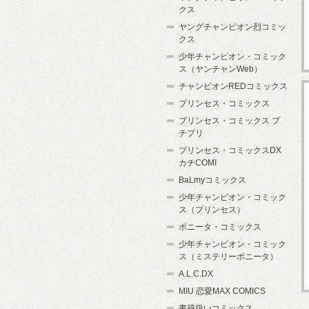
クス
ヤングチャンピオン烈コミッ
クス
少年チャンピオン・コミック
ス（ヤンチャンWeb）
チャンピオンREDコミックス
プリンセス・コミックス
プリンセス・コミックス プ
チプリ
プリンセス・コミックスDX
カチCOMI
BaLmyコミックス
少年チャンピオン・コミック
ス（プリンセス）
ボニータ・コミックス
少年チャンピオン・コミック
ス（ミステリーボニータ）
A.L.C.DX
MIU 恋愛MAX COMICS
書籍扱いコミックス