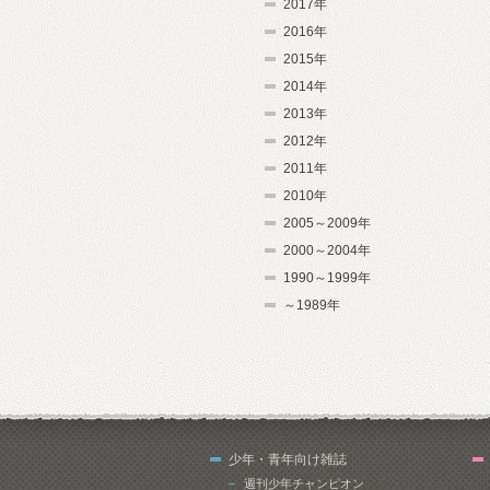
2017年
2016年
2015年
2014年
2013年
2012年
2011年
2010年
2005～2009年
2000～2004年
1990～1999年
～1989年
少年・青年向け雑誌
週刊少年チャンピオン