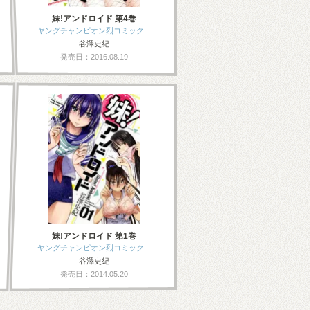
妹!アンドロイド 第4巻
ヤングチャンピオン烈コミック…
谷澤史紀
発売日：2016.08.19
妹!アンドロイド 第1巻
ヤングチャンピオン烈コミック…
谷澤史紀
発売日：2014.05.20