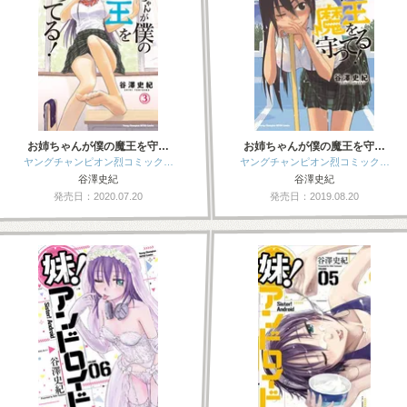
お姉ちゃんが僕の魔王を守…
お姉ちゃんが僕の魔王を守…
ヤングチャンピオン烈コミック…
ヤングチャンピオン烈コミック…
谷澤史紀
谷澤史紀
発売日：2020.07.20
発売日：2019.08.20