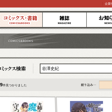
企業
コミックス
雑誌
お知らせ
9
件見つかりました
すべて