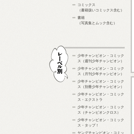
コミックス
（書籍扱いコミックス含む）
書籍
（写真集とムック含む）
少年チャンピオン・コミック
ス（週刊少年チャンピオン）
少年チャンピオン・コミック
ス（月刊少年チャンピオン）
少年チャンピオン・コミック
レーベル別
ス（別冊少年チャンピオン）
少年チャンピオン・コミック
ス・エクストラ
少年チャンピオン・コミック
ス（チャンピオンクロス）
少年チャンピオン・コミック
ス・タップ！
ヤングチャンピオン・コミッ