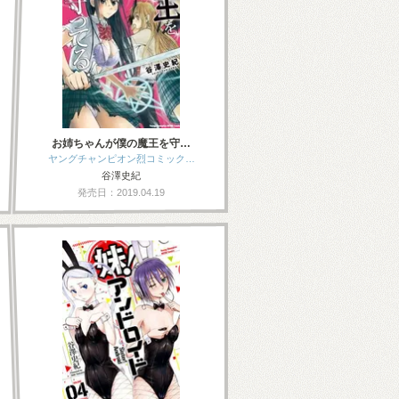
お姉ちゃんが僕の魔王を守…
ヤングチャンピオン烈コミック…
谷澤史紀
発売日：2019.04.19