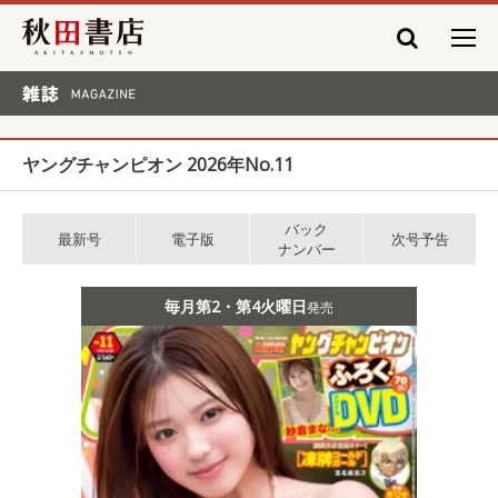
秋田書店
雑誌 MAGAZINE
ヤングチャンピオン 2026年No.11
バック
最新号
電子版
次号予告
ナンバー
毎月第2・第4火曜日
発売