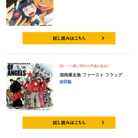
試し読みはこちら
赤い一つ星に明日の予感が追走‼
湘南爆走族 ファースト フラッグ
吉田聡
試し読みはこちら