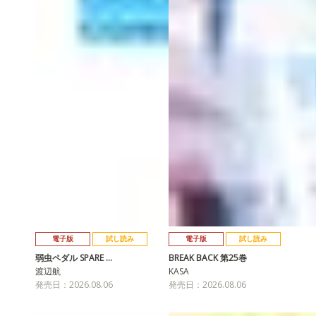
電子版
試し読み
電子版
試し読み
弱虫ペダル SPARE …
BREAK BACK 第25巻
渡辺航
KASA
発売日：2026.08.06
発売日：2026.08.06