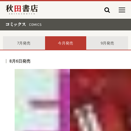
秋田書店
コミックス comics
7月発売
今月発売
9月発売
8月6日発売