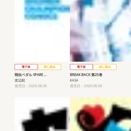
電子版
試し読み
電子版
試し読み
弱虫ペダル SPARE …
BREAK BACK 第25巻
渡辺航
KASA
発売日：2026.08.06
発売日：2026.08.06