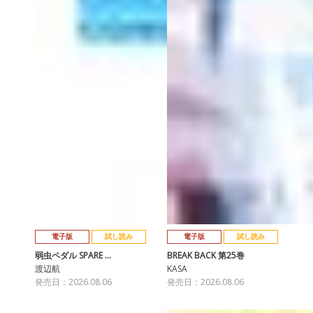
電子版
試し読み
電子版
試し読み
弱虫ペダル SPARE …
BREAK BACK 第25巻
渡辺航
KASA
発売日：2026.08.06
発売日：2026.08.06