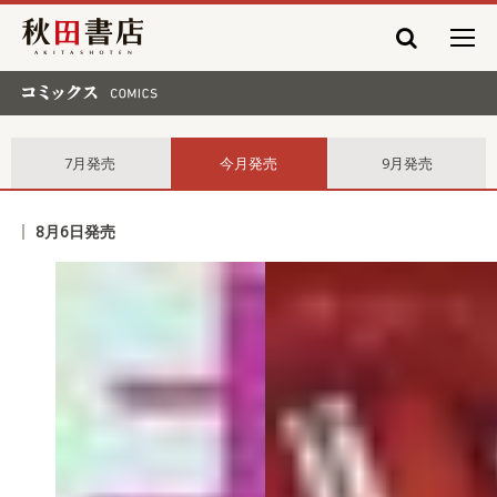
秋田書店
コミックス comics
7月発売
今月発売
9月発売
8月6日発売