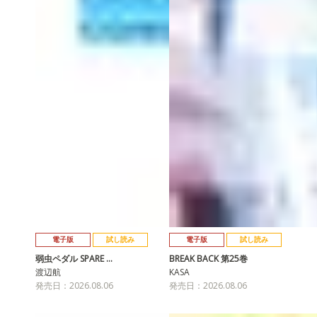
電子版
試し読み
電子版
試し読み
弱虫ペダル SPARE …
BREAK BACK 第25巻
渡辺航
KASA
発売日：2026.08.06
発売日：2026.08.06