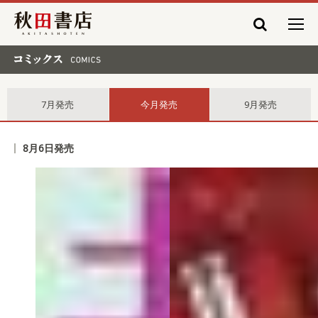
秋田書店
コミックス comics
7月発売
今月発売
9月発売
8月6日発売