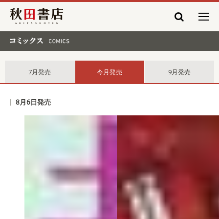
秋田書店
コミックス comics
7月発売
今月発売
9月発売
8月6日発売