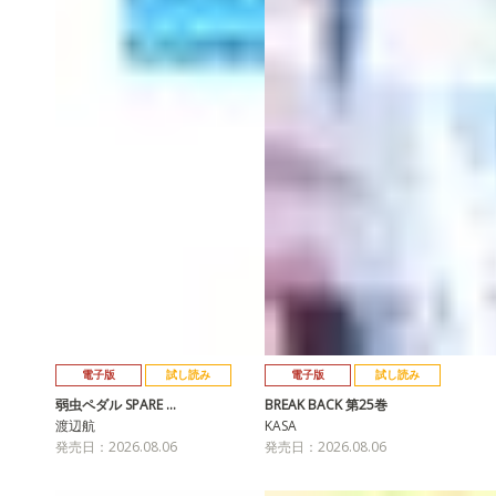
電子版
試し読み
電子版
試し読み
弱虫ペダル SPARE …
BREAK BACK 第25巻
渡辺航
KASA
発売日：2026.08.06
発売日：2026.08.06