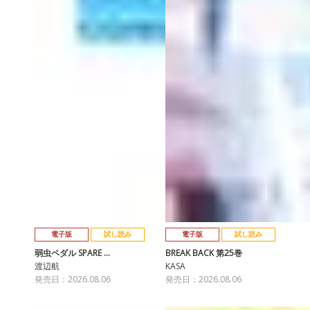
電子版
試し読み
電子版
試し読み
弱虫ペダル SPARE …
BREAK BACK 第25巻
渡辺航
KASA
発売日：2026.08.06
発売日：2026.08.06