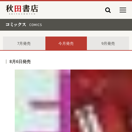
秋田書店
コミックス comics
7月発売
今月発売
9月発売
8月6日発売