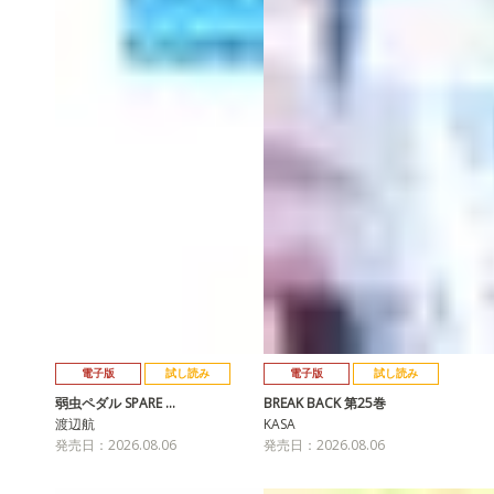
電子版
試し読み
電子版
試し読み
弱虫ペダル SPARE …
BREAK BACK 第25巻
渡辺航
KASA
発売日：2026.08.06
発売日：2026.08.06