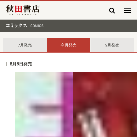
秋田書店
コミックス comics
7月発売
今月発売
9月発売
8月6日発売