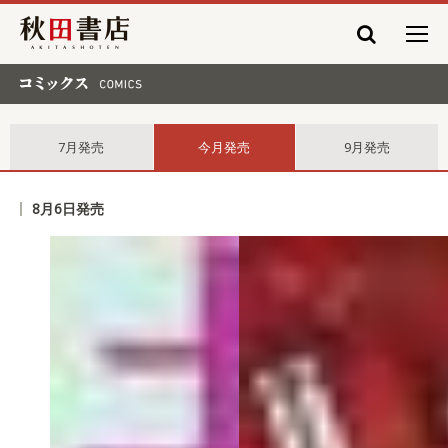
秋田書店
コミックス comics
7月発売
今月発売
9月発売
8月6日発売