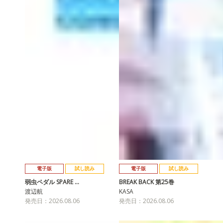
電子版
試し読み
電子版
試し読み
弱虫ペダル SPARE …
BREAK BACK 第25巻
渡辺航
KASA
発売日：2026.08.06
発売日：2026.08.06