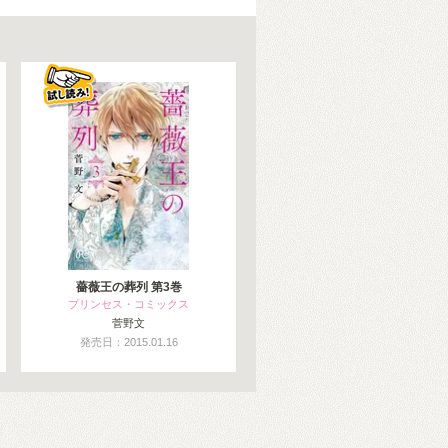
薔薇王の葬列 第3巻
プリンセス・コミックス
菅野文
発売日：2015.01.16