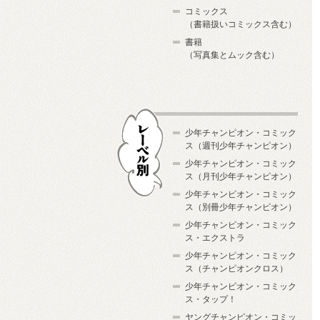
コミックス
（書籍扱いコミックス含む）
書籍
（写真集とムック含む）
少年チャンピオン・コミック
ス（週刊少年チャンピオン）
少年チャンピオン・コミック
ス（月刊少年チャンピオン）
少年チャンピオン・コミック
レーベル別
ス（別冊少年チャンピオン）
少年チャンピオン・コミック
ス・エクストラ
少年チャンピオン・コミック
ス（チャンピオンクロス）
少年チャンピオン・コミック
ス・タップ！
ヤングチャンピオン・コミッ