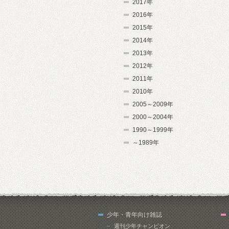
2017年
2016年
2015年
2014年
2013年
2012年
2011年
2010年
2005～2009年
2000～2004年
1990～1999年
～1989年
少年・青年向け雑誌
週刊少年チャンピオン