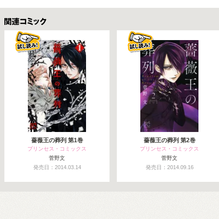
関連コミックス
薔薇王の葬列 第1巻
薔薇王の葬列 第2巻
プリンセス・コミックス
プリンセス・コミックス
菅野文
菅野文
発売日：2014.03.14
発売日：2014.09.16