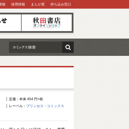
情報
採用情報
まんが賞
持ち込み窓口
オンラインショップ
検索
定価：本体 454 円+税
レーベル：
プリンセス・コミックス