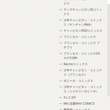
クス
ヤングチャンピオン烈コミッ
クス
少年チャンピオン・コミック
ス（ヤンチャンWeb）
チャンピオンREDコミックス
プリンセス・コミックス
プリンセス・コミックス プ
チプリ
プリンセス・コミックスDX
カチCOMI
BaLmyコミックス
少年チャンピオン・コミック
ス（プリンセス）
ボニータ・コミックス
少年チャンピオン・コミック
ス（ミステリーボニータ）
A.L.C.DX
MIU 恋愛MAX COMICS
書籍扱いコミックス