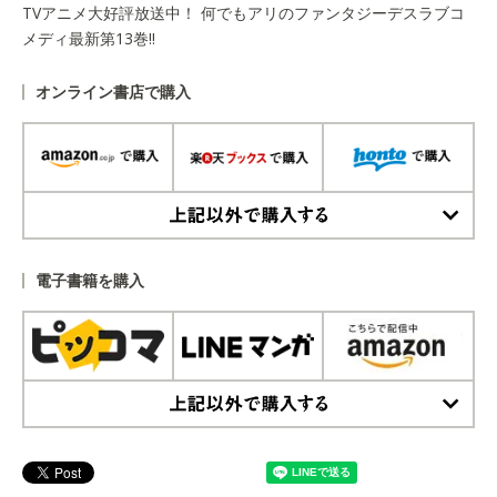
TVアニメ大好評放送中！ 何でもアリのファンタジーデスラブコ
メディ最新第13巻!!
オンライン書店で購入
上記以外で購入する
電子書籍を購入
上記以外で購入する