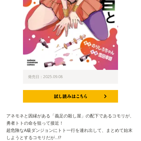
発売日：2025.09.08
試し読みはこちら
アネモネと因縁がある「義足の殺し屋」の配下であるコモリが、
勇者トトの命を狙って接近！
超危険なA級ダンジョンにトト一行を連れ出して、まとめて始末
しようとするコモリだが…!?