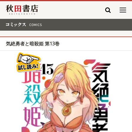
秋田書店
コミックス COMICS
気絶勇者と暗殺姫 第13巻