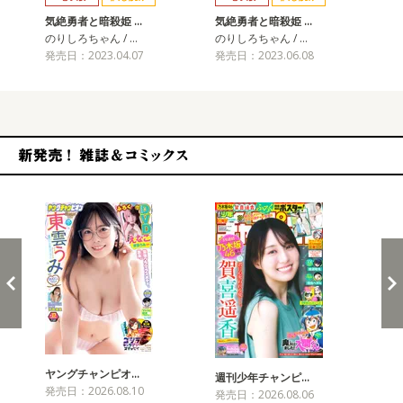
気絶勇者と暗殺姫 …
気絶勇者と暗殺姫 …
気
のりしろちゃん / …
のりしろちゃん / …
のり
発売日：2023.04.07
発売日：2023.06.08
発売
新発売！雑誌&コミックス
ヤングチャンピオ…
チャ
週刊少年チャンピ…
発売日：2026.08.10
発売
発売日：2026.08.06