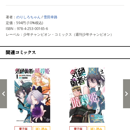
著者：
のりしろちゃん
/
雪田幸路
定価：594円 (10%税込)
ISBN：978-4-253-00165-6
レーベル：少年チャンピオン・コミックス（週刊少年チャンピオン）
関連コミックス
戻る
進む
電子版
試し読み
電子版
試し読み