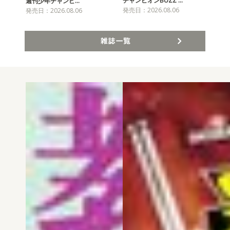
チャンピオンBUZZ …
週刊少年チャンピ…
月
発売日：2026.08.06
発売日：2026.08.06
発売
雑誌一覧