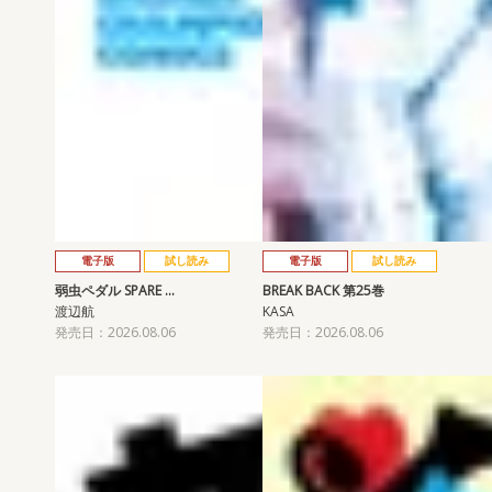
電子版
試し読み
電子版
試し読み
弱虫ペダル SPARE …
BREAK BACK 第25巻
渡辺航
KASA
発売日：2026.08.06
発売日：2026.08.06