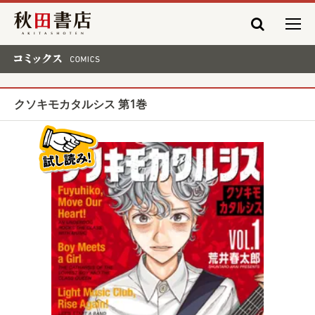
秋田書店
コミックス COMICS
クソキモカタルシス 第1巻