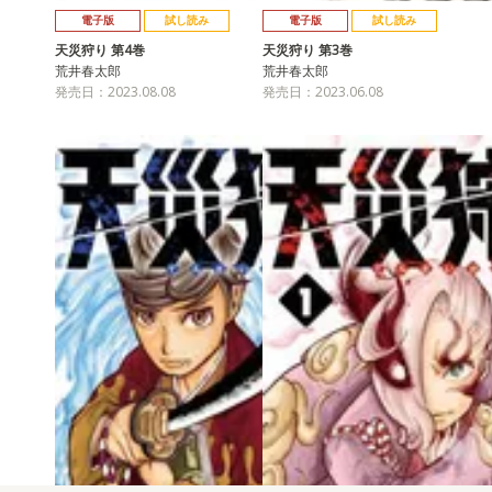
電子版
試し読み
電子版
試し読み
天災狩り 第4巻
天災狩り 第3巻
荒井春太郎
荒井春太郎
発売日：2023.08.08
発売日：2023.06.08