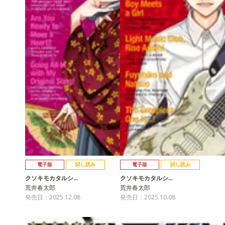
電子版
試し読み
電子版
試し読み
クソキモカタルシ…
クソキモカタルシ…
荒井春太郎
荒井春太郎
発売日：2025.12.08
発売日：2025.10.08