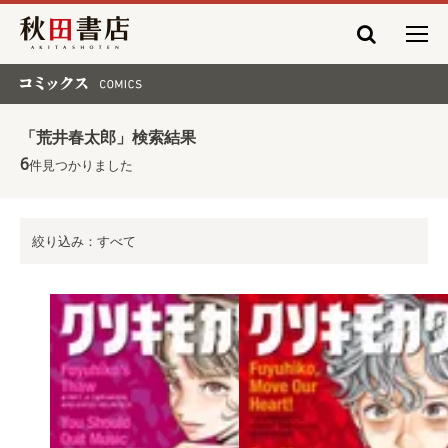
秋田書店
コミックス COMICS
「荒井春太郎」検索結果
6
件見つかりました
絞り込み：すべて