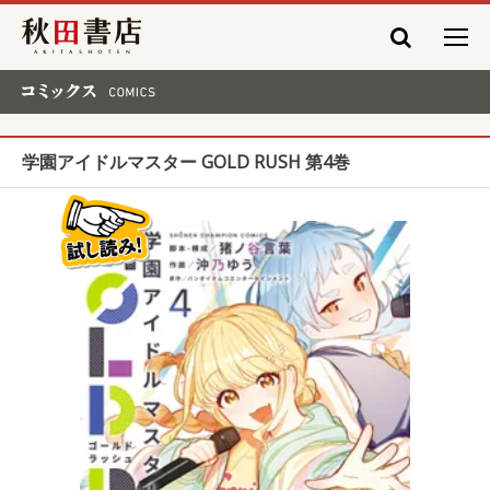
秋田書店
コミックス COMICS
学園アイドルマスター GOLD RUSH 第4巻