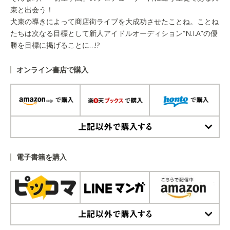
束と出会う！
犬束の導きによって商店街ライブを大成功させたことね。ことね
たちは次なる目標として新人アイドルオーディション“N.I.A”の優
勝を目標に掲げることに…!?
オンライン書店で購入
上記以外で購入する
電子書籍を購入
上記以外で購入する