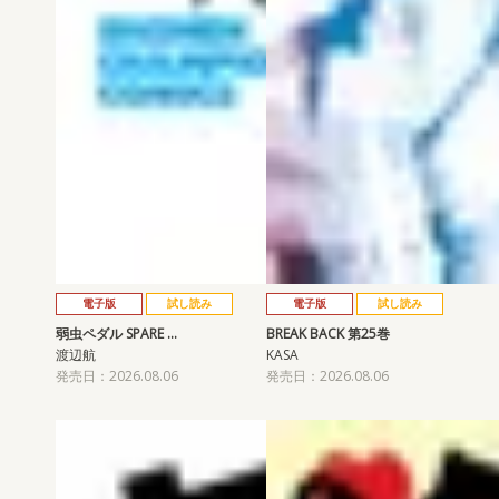
電子版
試し読み
電子版
試し読み
弱虫ペダル SPARE …
BREAK BACK 第25巻
渡辺航
KASA
発売日：2026.08.06
発売日：2026.08.06