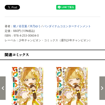
著者：
猪ノ谷言葉
/
沖乃ゆう
/
バンダイナムコエンターテインメント
定価：880円 (10%税込)
ISBN：978-4-253-00604-0
レーベル：少年チャンピオン・コミックス（週刊少年チャンピオン）
関連コミックス