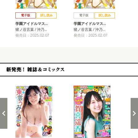
戻る
進む
電子版
試し読み
電子版
試し読み
学園アイドルマス…
学園アイドルマス…
学
猪ノ谷言葉 / 沖乃…
猪ノ谷言葉 / 沖乃…
猪ノ
発売日：2025.02.07
発売日：2025.02.07
発売
新発売！雑誌&コミックス