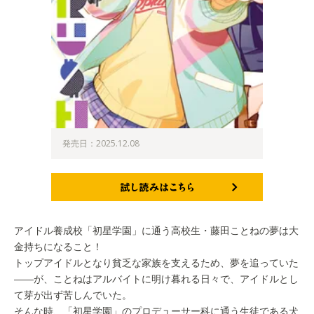
発売日：2025.12.08
試し読みはこちら
アイドル養成校「初星学園」に通う高校生・藤田ことねの夢は大
金持ちになること！
トップアイドルとなり貧乏な家族を支えるため、夢を追っていた
――が、ことねはアルバイトに明け暮れる日々で、アイドルとし
て芽が出ず苦しんでいた。
そんな時、「初星学園」のプロデューサー科に通う生徒である犬