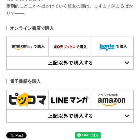
定期的にどこかへ出かけていく彼女の謎は、ますます深まるばか
りで――。
オンライン書店で購入
上記以外で購入する
電子書籍を購入
上記以外で購入する