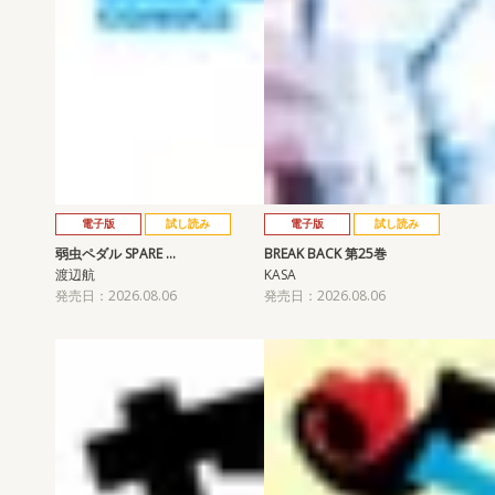
電子版
試し読み
電子版
試し読み
弱虫ペダル SPARE …
BREAK BACK 第25巻
渡辺航
KASA
発売日：2026.08.06
発売日：2026.08.06