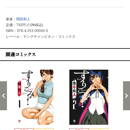
著者：
岡田和人
定価：792円 (10%税込)
ISBN：978-4-253-00943-0
レーベル：ヤングチャンピオン・コミックス
関連コミックス
戻る
進む