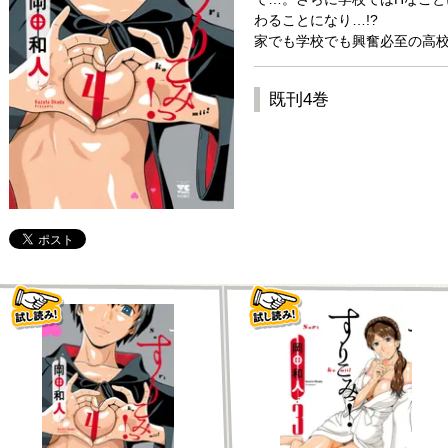
わることになり…!?
家でも学校でも興奮必至の高
既刊4巻