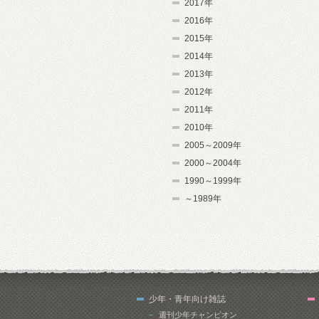
2017年
2016年
2015年
2014年
2013年
2012年
2011年
2010年
2005～2009年
2000～2004年
1990～1999年
～1989年
少年・青年向け雑誌
週刊少年チャンピオン