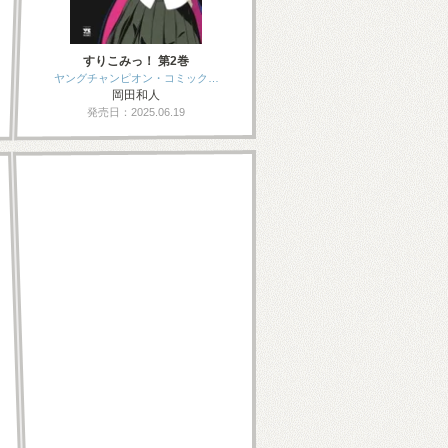
すりこみっ！ 第2巻
ヤングチャンピオン・コミック…
岡田和人
発売日：2025.06.19