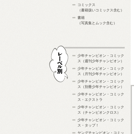
コミックス
（書籍扱いコミックス含む）
書籍
（写真集とムック含む）
少年チャンピオン・コミック
ス（週刊少年チャンピオン）
少年チャンピオン・コミック
ス（月刊少年チャンピオン）
少年チャンピオン・コミック
レーベル別
ス（別冊少年チャンピオン）
少年チャンピオン・コミック
ス・エクストラ
少年チャンピオン・コミック
ス（チャンピオンクロス）
少年チャンピオン・コミック
ス・タップ！
ヤングチャンピオン・コミッ