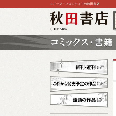
コミック・フロンティアの秋田書店
秋田書店
TOPへ戻る
コミックス
新刊・近刊
これから発売予定
話題の作品