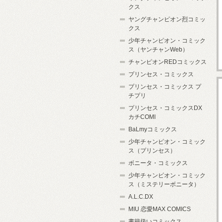
クス
ヤングチャンピオン烈コミッ
クス
少年チャンピオン・コミック
ス（ヤンチャンWeb）
チャンピオンREDコミックス
プリンセス・コミックス
プリンセス・コミックス プ
チプリ
プリンセス・コミックスDX
カチCOMI
BaLmyコミックス
少年チャンピオン・コミック
ス（プリンセス）
ボニータ・コミックス
少年チャンピオン・コミック
ス（ミステリーボニータ）
A.L.C.DX
MIU 恋愛MAX COMICS
書籍扱いコミックス