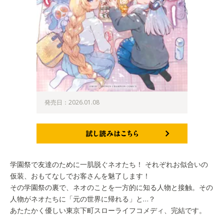
発売日：2026.01.08
試し読みはこちら
学園祭で友達のために一肌脱ぐネオたち！ それぞれお似合いの
仮装、おもてなしでお客さんを魅了します！
その学園祭の裏で、ネオのことを一方的に知る人物と接触。その
人物がネオたちに「元の世界に帰れる」と…？
あたたかく優しい東京下町スローライフコメディ、完結です。