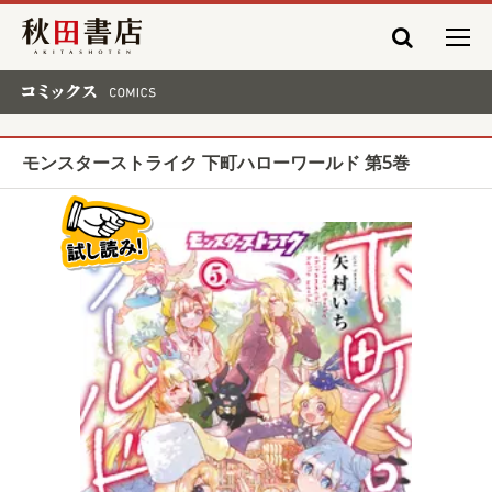
秋田書店
コミックス COMICS
モンスターストライク 下町ハローワールド 第5巻