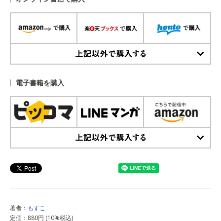
上記以外で購入する
電子書籍を購入
上記以外で購入する
著者：
もすこ
定価：880円 (10%税込)