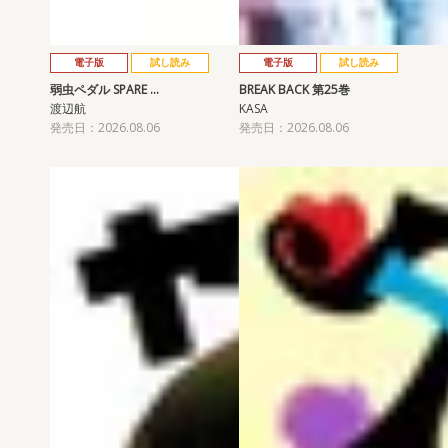
電子版
試し読み
電子版
試し読み
弱虫ペダル SPARE …
BREAK BACK 第25巻
渡辺航
KASA
発売日：2026.08.06
発売日：2026.08.06