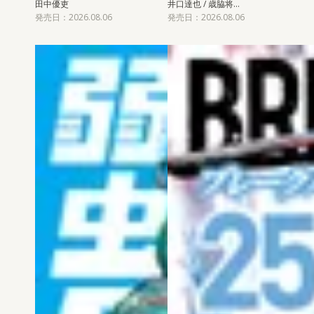
田中優吏
井口達也 / 歳脇将…
発売日：2026.08.06
発売日：2026.08.06