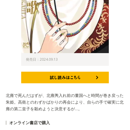
発売日：2024.09.13
試し読みはこちら
北雍で死んだはずが、北雍輿入れ前の董国へと時間が巻き戻った
朱姫。高衛とのわずかばかりの再会により、自らの手で確実に北
雍の第二皇子を殺めようと決意するが…。
オンライン書店で購入